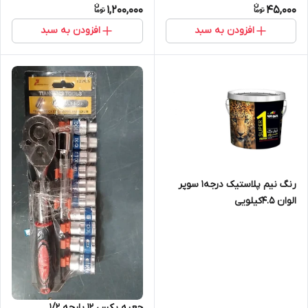
1,200,000
45,000
افزودن به سبد
افزودن به سبد
رنگ نیم پلاستیک درجه1 سوپر
الوان 4.5کیلویی
جعبه بکس 12 پارچه 1/2