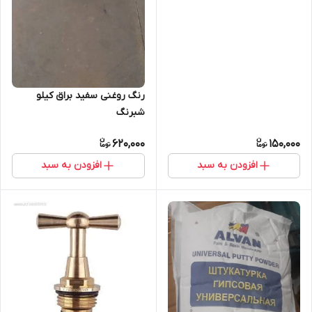
رنگ روغنی سفید براق کیلو
شبرنگ
620,000
150,000
افزودن به سبد
افزودن به سبد