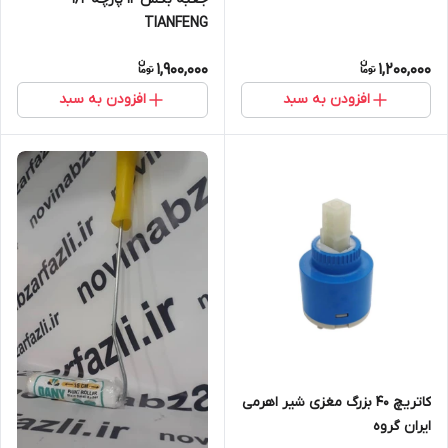
TIANFENG
1,900,000
1,200,000
افزودن به سبد
افزودن به سبد
کاتریچ 40 بزرگ مغزی شیر اهرمی
ایران گروه