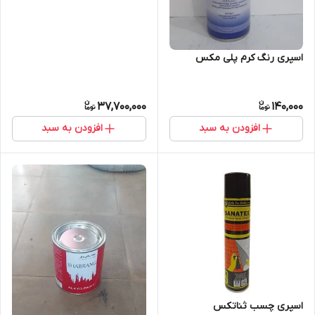
اسپری رنگ کرم پلی مکس
37,700,000
140,000
افزودن به سبد
افزودن به سبد
اسپری چسب ثناتکس