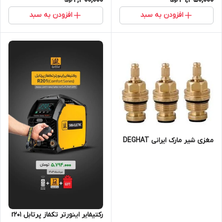
2,300,000
31,350,000
افزودن به سبد
افزودن به سبد
مغزی شیر مارک ایرانی DEGHAT
رکتیفایر اینورتر تکفاز پرتابل r201