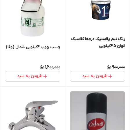
رنگ نیم پلاستیک درجه1 کلاسیک
الوان 4.5کیلویی
چسب چوب 4کیلویی شمال (وفا)
1,200,000
900,000
افزودن به سبد
افزودن به سبد