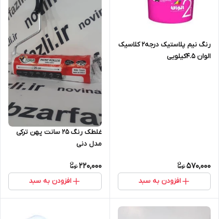
رنگ نیم پلاستیک درجه2 کلاسیک
الوان 4.5کیلویی
غلطک رنگ 25 سانت پهن ترکی
مدل دنی
220,000
570,000
افزودن به سبد
افزودن به سبد