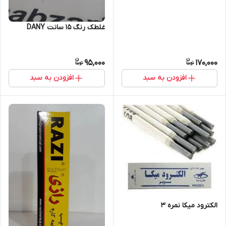
غلطک رنگ 15 سانت DANY
95,000
170,000
افزودن به سبد
افزودن به سبد
الکترود میکا نمره 3