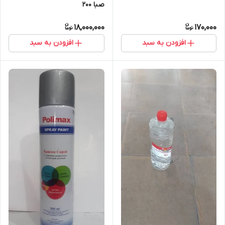
صبا 200
18,000,000
170,000
افزودن به سبد
افزودن به سبد