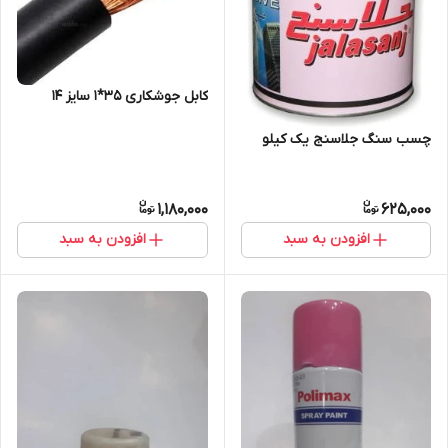
کابل جوشکاری 35*1 سایز 14
چسب سنگ جلاسنج یک کیلو
1,180,000
625,000
افزودن به سبد
افزودن به سبد