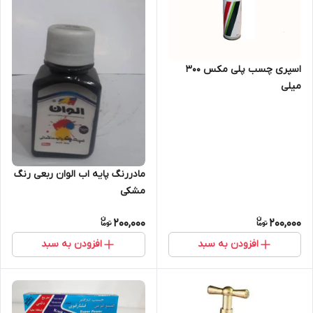
اسپری چسب پلی مکس 300
میلی
مادررنگ پایه اب الوان ربعی رنگ
مشکی
200,000
200,000
افزودن به سبد
افزودن به سبد