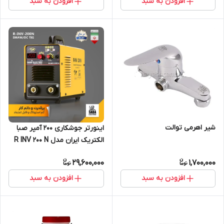
افزودن به سبد
افزودن به سبد
شیر اهرمی توالت
اینورتر جوشکاری 200 آمپر صبا
الکتریک ایران مدل R INV 200 N
29,600,000
1,700,000
افزودن به سبد
افزودن به سبد