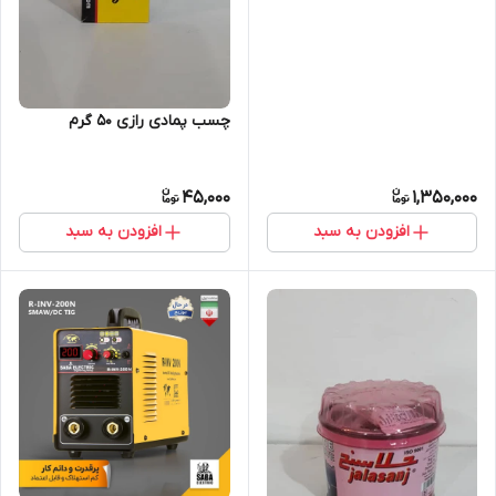
چسب پمادی رازی 50 گرم
45,000
1,350,000
افزودن به سبد
افزودن به سبد