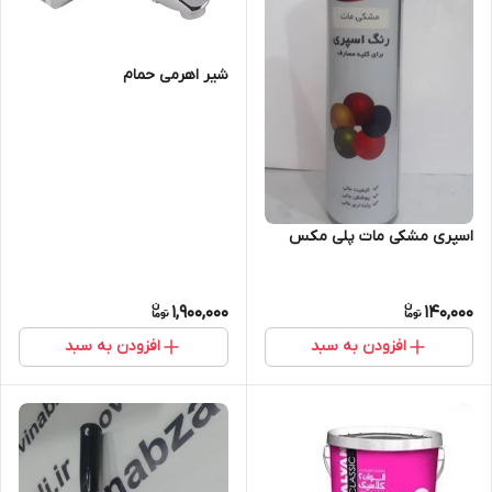
شیر اهرمی حمام
اسپری مشکی مات پلی مکس
1,900,000
140,000
افزودن به سبد
افزودن به سبد