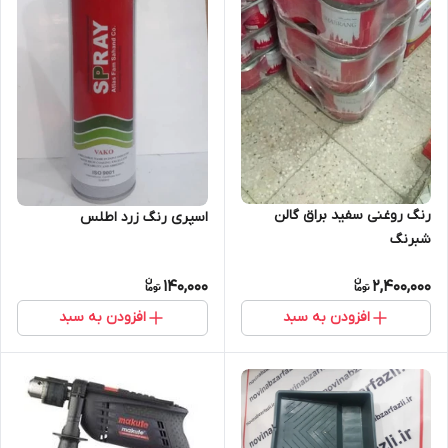
رنگ روغنی سفید براق گالن
اسپری رنگ زرد اطلس
شبرنگ
140,000
2,400,000
افزودن به سبد
افزودن به سبد