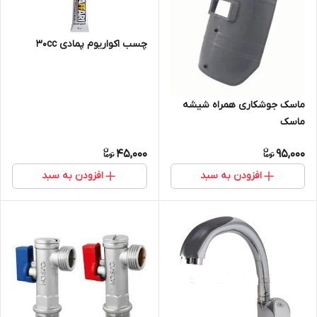
چسب اکواریوم پمادی 30cc
ماسک جوشکاری همراه شیشه
ماسک
45,000
95,000
افزودن به سبد
افزودن به سبد