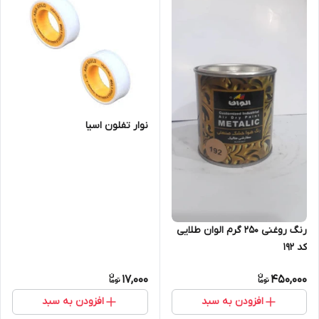
نوار تفلون اسیا
رنگ روغنی 250 گرم الوان طلایی
کد 192
17,000
450,000
افزودن به سبد
افزودن به سبد