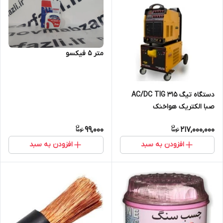
متر 5 فیکسو
دستگاه تیگ AC/DC TIG 315
صبا الکتریک هواخنک
99,000
217,000,000
افزودن به سبد
افزودن به سبد