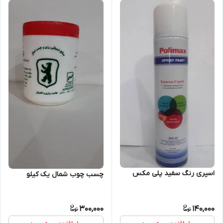
اسپری رنگ سفید پلی مکس
چسب چوب شمال یک کیلو
300,000
140,000