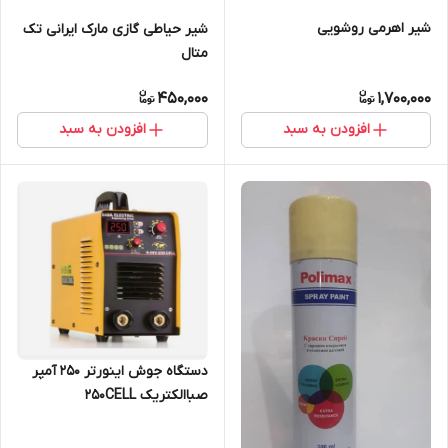
شیر اهرمی روشویی
شیر حیاطی گازی مارک ایرانی تک
متال
450,000
1,700,000
افزودن به سبد
افزودن به سبد
دستگاه جوش اینورتر 250 آمپر
صباالکتریک 250CELL