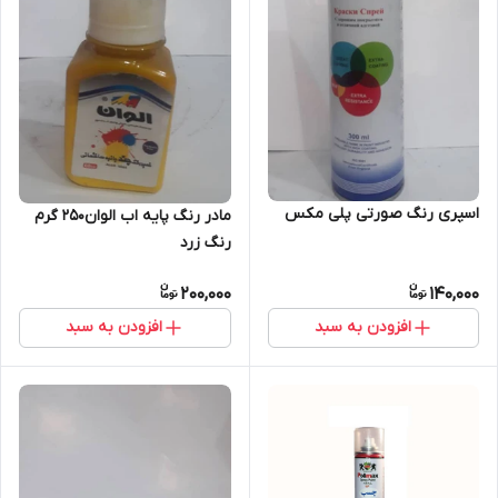
اسپری رنگ صورتی پلی مکس
مادر رنگ پایه اب الوان250 گرم
رنگ زرد
200,000
140,000
افزودن به سبد
افزودن به سبد