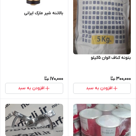
بالاتنه شیر مارک ایرانی
بتونه کناف الوان 5کیلو
170,000
300,000
افزودن به سبد
افزودن به سبد