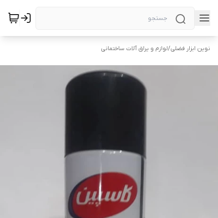
نوین ابزار فضلی
/
لوازم و یراق آلات ساختمانی