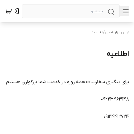
نوین ابزار فضلی
/
اطلاعیه
اطلاعیه
برای پیگیری سفارشات همه روزه در خدمت شما بزرگوارن هستیم
09223463148
09124412724