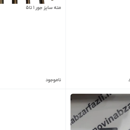
مته سایز جور 1 تا5
ناموجود