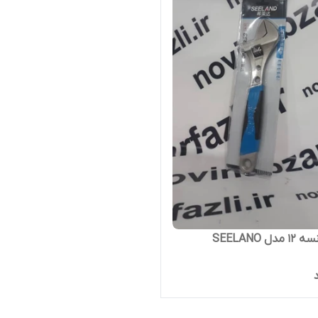
دل SEELANO