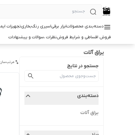
دسته‌بندی محصولات
ابزار برقی
اسپری رنگ
بخاری
تجهیزات ایم
فروش اقساطی و شرایط فروش
نظرات ،سوالات و پیشنهادات
یراق آلات
مرتب‌سازی
جستجو در نتایج
دسته‌بندی
یراق آلات
برند