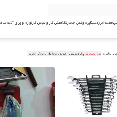
نی
جعبه ابزار
دستگیره وقفل جات
رنگ
کفش کار و لباس کار
لوازم و یراق آلات ساخ
 براساس:
پربازدیدترین
پرفروش‌ترین
جدیدترین
ارزان‌ترین
گران‌ترین