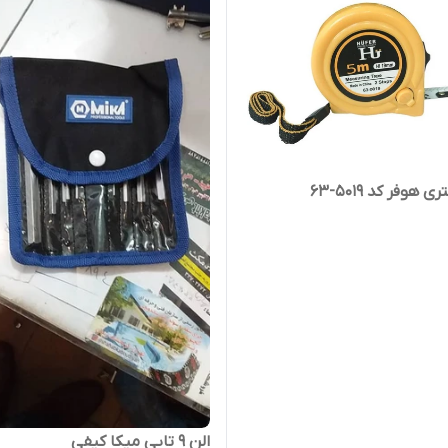
الن 9 تایی میکا کیفی