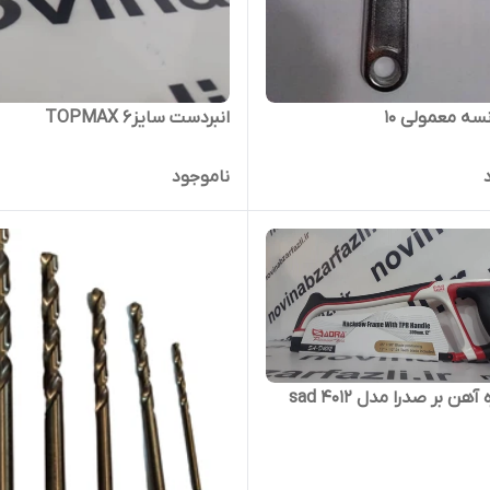
نسه معمولی 10
انبردست سایز6 TOPMAX
ناموجود
آهن بر صدرا مدل sad 4012