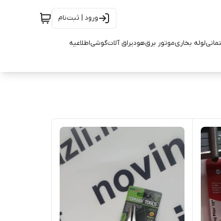
ورود | ثبت‌نام
تمانی
لوله بخاری
موتور برق
هود
یراق آلات
گوشی
اطلاعیه