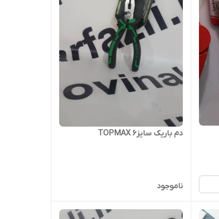
دم باریک سایز6 TOPMAX
ناموجود