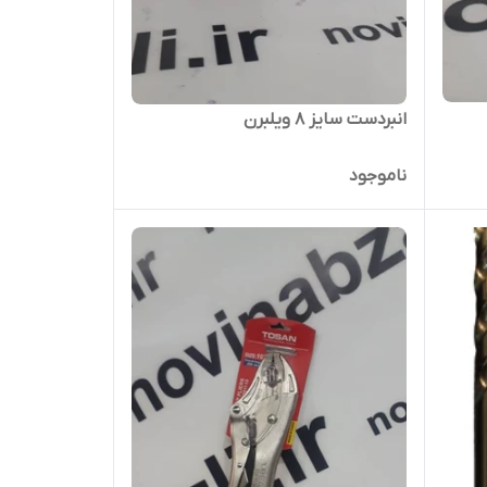
انبردست سایز 8 ویلبرن
ناموجود