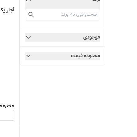
آچار یکسرینگ
موجودی
محدوده قیمت
200,000