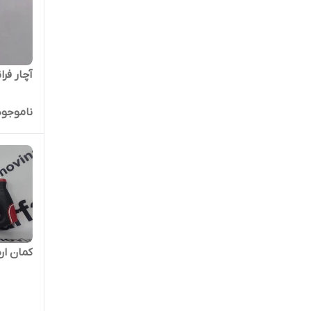
آچار فرا
ناموجود
کمان اره 