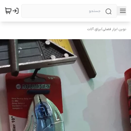
نوین ابزار فضلی
/
یراق آلات