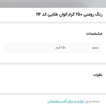
رنگ روغنی 250 گرم الوان طلایی کد 192
مشخصات
حجم
250 گرم
نظرات
دسته‌بندی
:
لوازم و یراق آلات ساختمانی