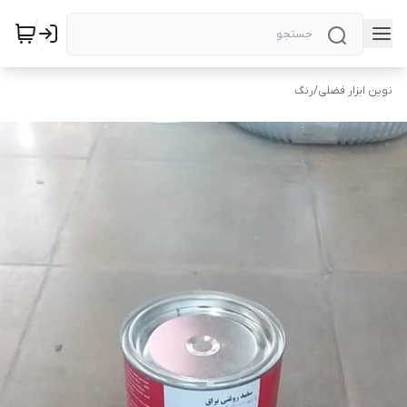
نوین ابزار فضلی
/
رنگ