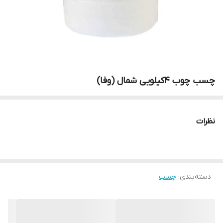
چسب چوب 4کیلویی شمال (وفا)
نظرات
دسته‌بندی
:
چسب