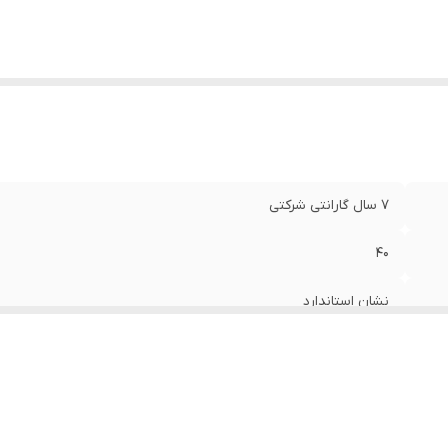
7 سال گارانتی شرکتی
40
نشان استاندارد