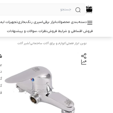
دسته‌بندی محصولات
ابزار برقی
اسپری رنگ
بخاری
تجهیزات ایم
فروش اقساطی و شرایط فروش
نظرات ،سوالات و پیشنهادات
نوین ابزار فضلی
/
لوازم و یراق آلات ساختمانی
/
شیر آلات
ش
بر
دس
گا
کا
قا