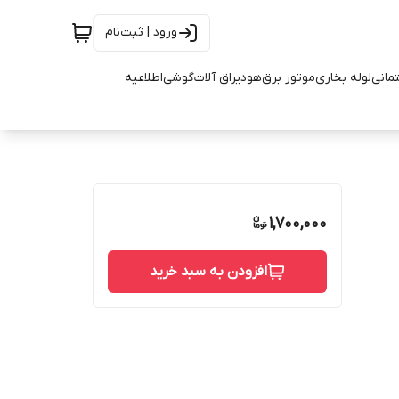
ورود | ثبت‌نام
تمانی
لوله بخاری
موتور برق
هود
یراق آلات
گوشی
اطلاعیه
1,700,000
افزودن به سبد خرید