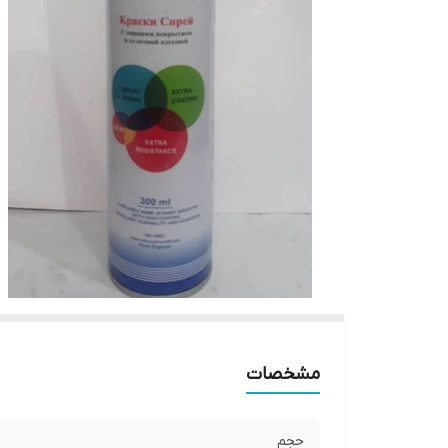
مشخصات
حجم