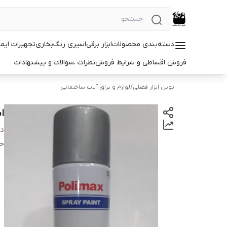
دسته‌بندی محصولات
ابزار برقی
اسپری رنگ
بخاری
تجهیزات ایم
فروش اقساطی و شرایط فروش
نظرات ،سوالات و پیشنهادات
نوین ابزار فضلی
/
لوازم و یراق آلات ساختمانی
ا
دس
ح