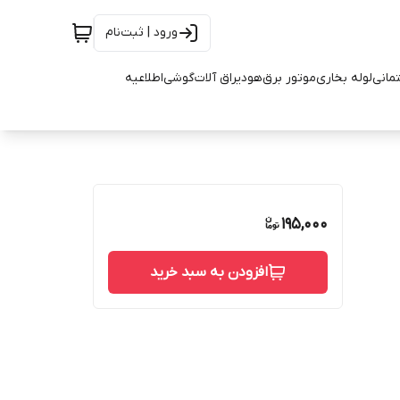
ورود | ثبت‌نام
تمانی
لوله بخاری
موتور برق
هود
یراق آلات
گوشی
اطلاعیه
195,000
افزودن به سبد خرید