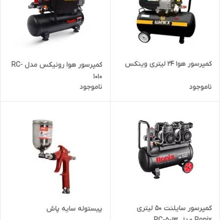
کمپرسور هوا 24 لیتری وینکس
کمپرسور هوا رونیکس مدل RC-
1010
ناموجود
ناموجود
کمپرسور سایلنت 50 لیتری
پیستوله سایه پاش