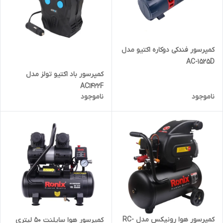
کمپرسور فندکی دوکاره اکتیو مدل
AC-1525D
کمپرسور باد اکتیو تولز مدل
AC1422F
ناموجود
ناموجود
کمپرسور هوا رونیکس مدل RC-
کمپرسور هوا سایلنت 50 لیتری