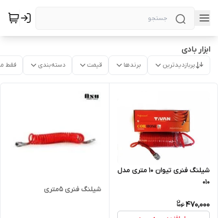
ابزار بادی
پربازدیدترین
برندها
قیمت
دسته‌بندی
فقط م
شیلنگ فنری تیوان 10 متری مدل
010
شیلنگ فنری 5متری
470,000