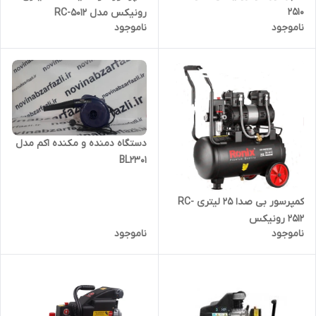
2510
رونیکس مدل RC-5012
ناموجود
ناموجود
دستگاه دمنده و مکنده اکم مدل
BL2301
کمپرسور بی صدا 25 لیتری RC-
2512 رونیکس
ناموجود
ناموجود