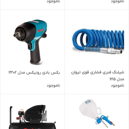
ناموجود
ناموجود
مدل ED550-50L
شیلنگ فنری فشاری قوی تیوان
بکس بادی رونیکس مدل 2302
مدل 1215
ناموجود
ناموجود