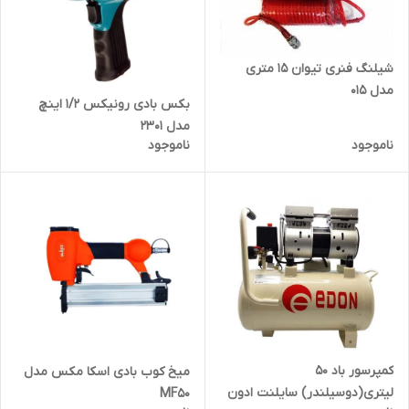
شیلنگ فنری تیوان 15 متری
مدل 015
بکس بادی رونیکس 1/2 اینچ
مدل 2301
ناموجود
ناموجود
کمپرسور باد 50
میخ کوب بادی اسکا مکس مدل
لیتری(دوسیلندر) سایلنت ادون
MF50