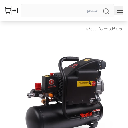
نوین ابزار فضلی
/
ابزار برقی