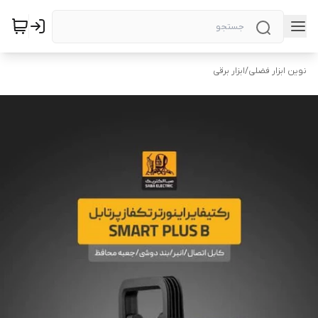
نوین ابزار فضلی
/
ابزار برقی