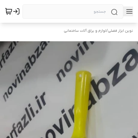
نوین ابزار فضلی
/
لوازم و یراق آلات ساختمانی