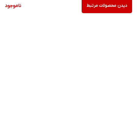
دیدن محصولات مرتبط
ناموجود
برگشت به بالا
ارسال ویژه
ارسال ویژه
ارسال ویژه
پرداخت اقساطی با والتا