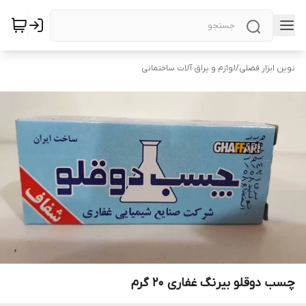
نوین ابزار فضلی
/
لوازم و یراق آلات ساختمانی
چسب دوقلو بیرنگ غفاری 20 گرم