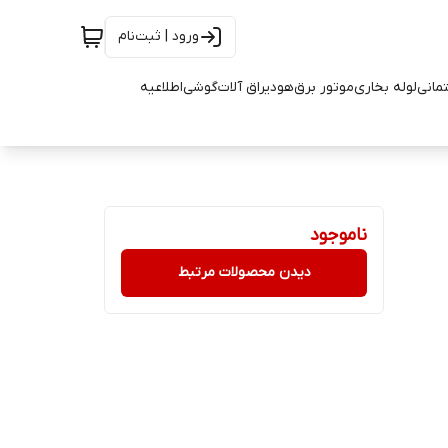
ورود | ثبت‌نام
تمانی
لوله بخاری
موتور برق
هود
یراق آلات
گوشی
اطلاعیه
ناموجود
دیدن محصولات مرتبط