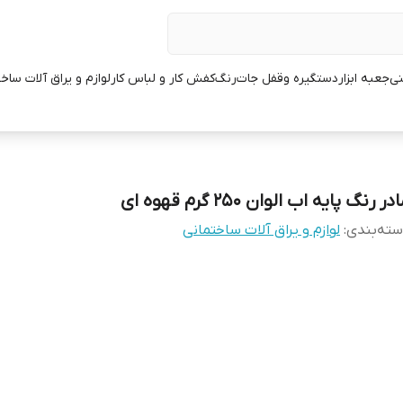
نی
جعبه ابزار
دستگیره وقفل جات
رنگ
کفش کار و لباس کار
لوازم و یراق آلات ساخ
در رنگ پایه اب الوان 250 گرم قهوه ای
ته‌بندی
:
لوازم و یراق آلات ساختمانی