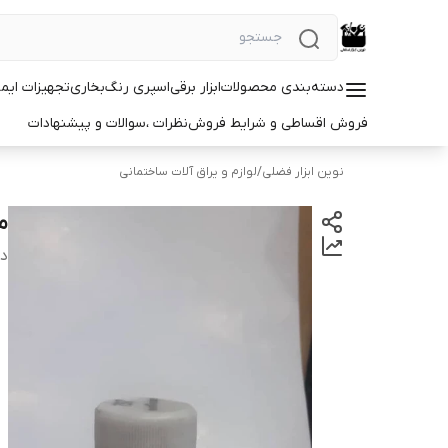
دسته‌بندی محصولات
ابزار برقی
اسپری رنگ
بخاری
تجهیزات ایم
فروش اقساطی و شرایط فروش
نظرات ،سوالات و پیشنهادات
نوین ابزار فضلی
/
لوازم و یراق آلات ساختمانی
ما
دس