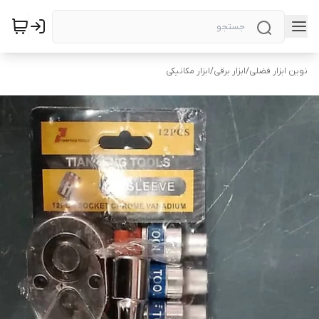
نوین ابزار فضلی
/
ابزار برقی
/
ابزار مکانیکی