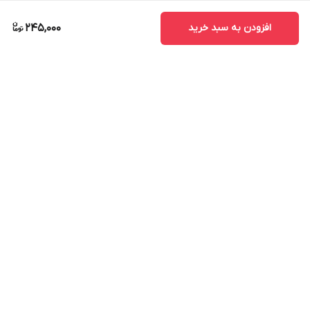
افزودن به سبد خرید
245,000
برگشت به بالا
ارسال ویژه
ارسال ویژه