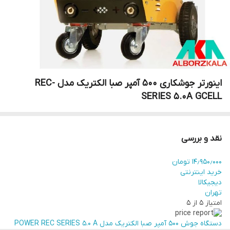
اینورتر جوشکاری 500 آمپر صبا الکتریک مدل REC-
SERIES 5.0A GCELL
نقد و بررسی
۱۴٫۹۵۰٫۰۰۰ تومان
خرید اینترنتی
دیجیکالا
تهران
امتیاز ۵ از ۵
دستگاه جوش 500 آمپر صبا الکتریک مدل POWER REC SERIES 5.0 A