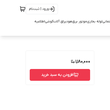
ورود | ثبت‌نام
تمانی
لوله بخاری
موتور برق
هود
یراق آلات
گوشی
اطلاعیه
1,180,000
افزودن به سبد خرید