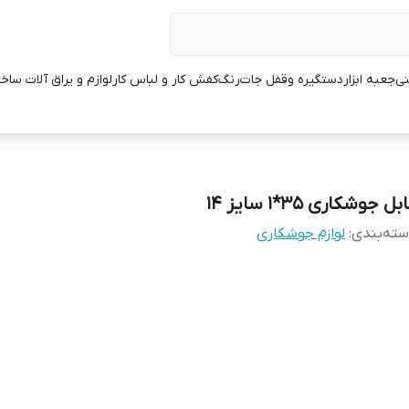
نی
جعبه ابزار
دستگیره وقفل جات
رنگ
کفش کار و لباس کار
لوازم و یراق آلات ساخ
بل جوشکاری 35*1 سایز 14
ته‌بندی
:
لوازم جوشکاری