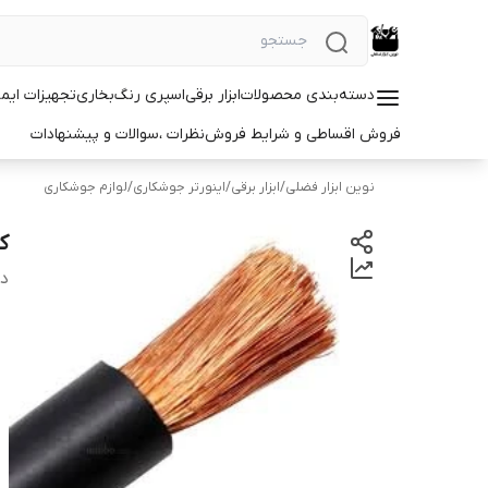
دسته‌بندی محصولات
ابزار برقی
اسپری رنگ
بخاری
تجهیزات ایم
فروش اقساطی و شرایط فروش
نظرات ،سوالات و پیشنهادات
نوین ابزار فضلی
/
ابزار برقی
/
اینورتر جوشکاری
/
لوازم جوشکاری
کا
دس