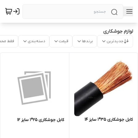
لوازم جوشکاری
جدیدترین
برندها
قیمت
دسته‌بندی
فقط محص
کابل جوشکاری 35*1 سایز 14
کابل جوشکاری 25*1 سایز 12