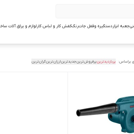
نی
جعبه ابزار
دستگیره وقفل جات
رنگ
کفش کار و لباس کار
لوازم و یراق آلات ساخ
 براساس:
پربازدیدترین
پرفروش‌ترین
جدیدترین
ارزان‌ترین
گران‌ترین