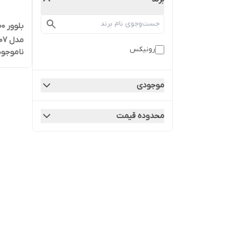
مدل 1207
رونیکس
ناموجود
موجودی
محدوده قیمت