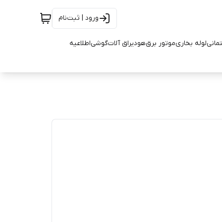
ورود | ثبت‌نام
تمانی
لوله بخاری
موتور برق
هود
یراق آلات
گوشی
اطلاعیه