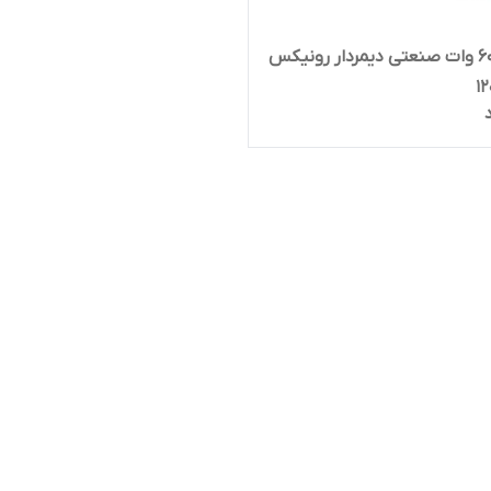
بلوور 600 وات صنعتی دیمردار رونیکس