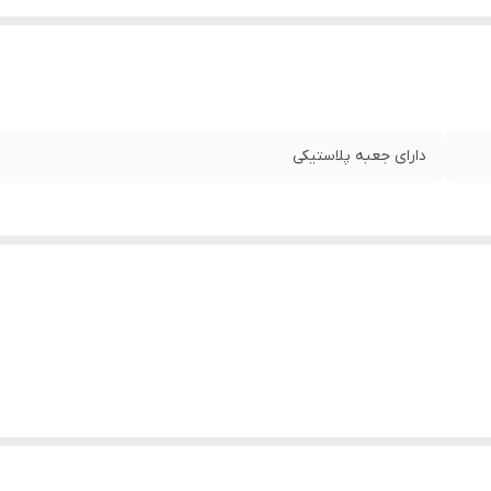
دارای جعبه پلاستیکی