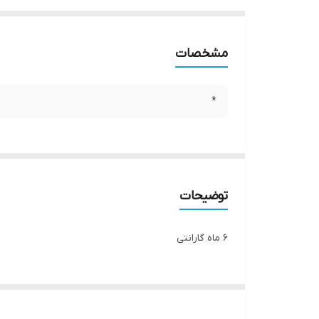
مشخصات
*
توضیحات
6 ماه گارانتی