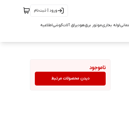
ورود | ثبت‌نام
تمانی
لوله بخاری
موتور برق
هود
یراق آلات
گوشی
اطلاعیه
ناموجود
دیدن محصولات مرتبط