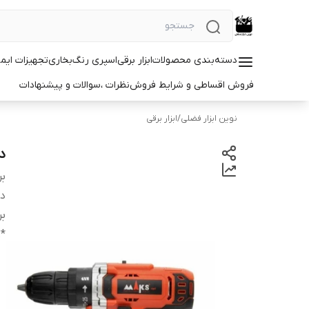
دسته‌بندی محصولات
ابزار برقی
اسپری رنگ
بخاری
تجهیزات ایم
فروش اقساطی و شرایط فروش
نظرات ،سوالات و پیشنهادات
نوین ابزار فضلی
/
ابزار برقی
د
بر
دس
بر
:
*