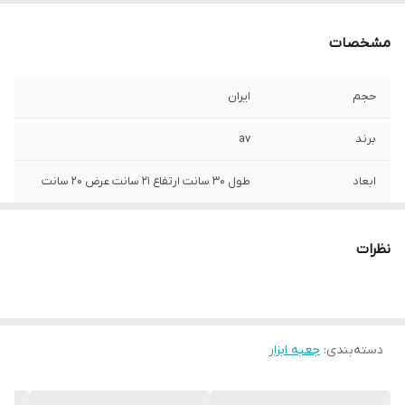
مشخصات
حجم
ایران
برند
av
ابعاد
طول 30 سانت ارتفاع 21 سانت عرض 20 سانت
*
ارتفاع
نظرات
دسته‌بندی
:
جعبه ابزار