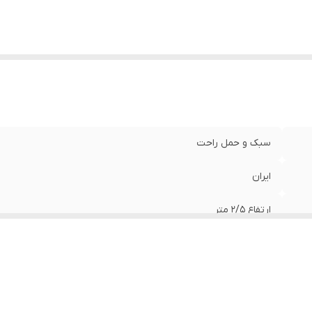
سبک و حمل راحت
ایران
ارتفاع 2/5 متر