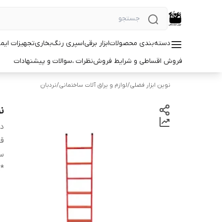
دسته‌بندی محصولات
ابزار برقی
اسپری رنگ
بخاری
تجهیزات ایم
فروش اقساطی و شرایط فروش
نظرات ،سوالات و پیشنهادات
نوین ابزار فضلی
/
لوازم و یراق آلات ساختمانی
/
نردبان
نر
دس
قا
س
:
*