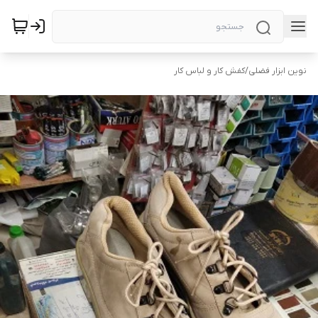
نوین ابزار فضلی
/
کفش کار و لباس کار