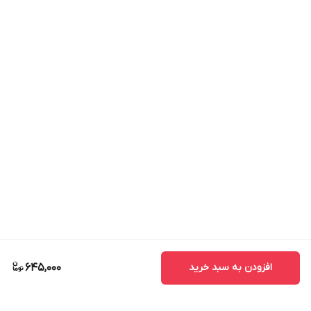
افزودن به سبد خرید
645,000