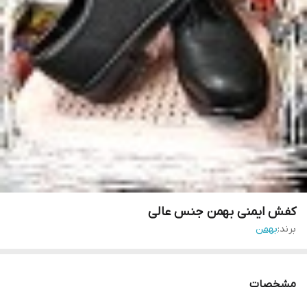
کفش ایمنی بهمن جنس عالی
برند:
بهمن
مشخصات