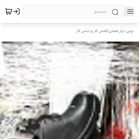
نوین ابزار فضلی
/
کفش کار و لباس کار