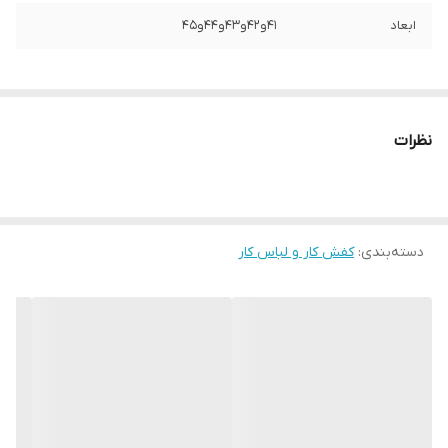
ابعاد
41و42و43و44و45
نظرات
دسته‌بندی
:
کفش کار و لباس کار