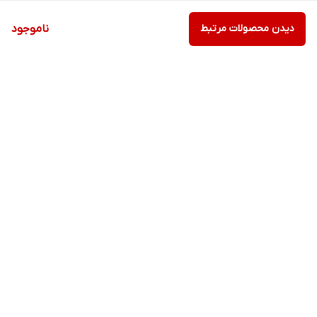
دیدن محصولات مرتبط
ناموجود
برگشت به بالا
ارسال ویژه
ارسال ویژه