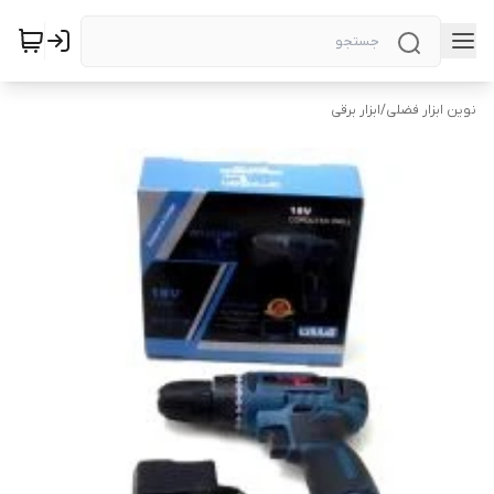
نوین ابزار فضلی
/
ابزار برقی