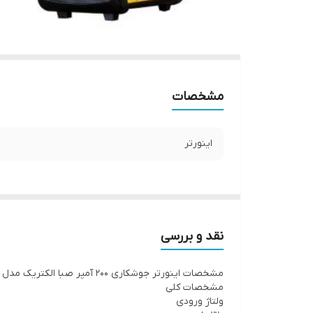
مشخصات
اینورتر
نقد و بررسی
مشخصات اینورتر جوشکاری 200 آمپر صبا الکتریک مدل Power REC 200 A4 PLUS ا /
مشخصات کلی
ولتاژ ورودی