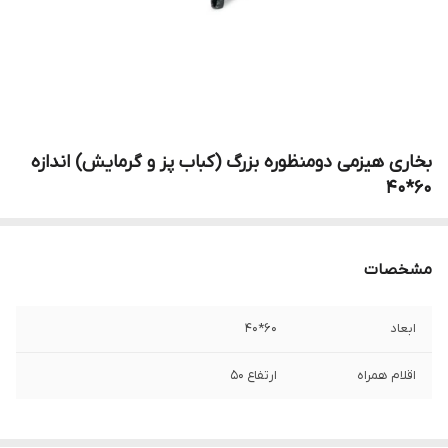
بخاری هیزمی دومنظوره بزرگ (کباب پز و گرمایش) اندازه
60*40
مشخصات
ابعاد
60*40
اقلام همراه
ارتفاع 50