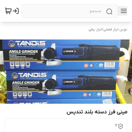
نوین ابزار فضلی
/
ابزار برقی
مینی فرز دسته بلند تندیس
12