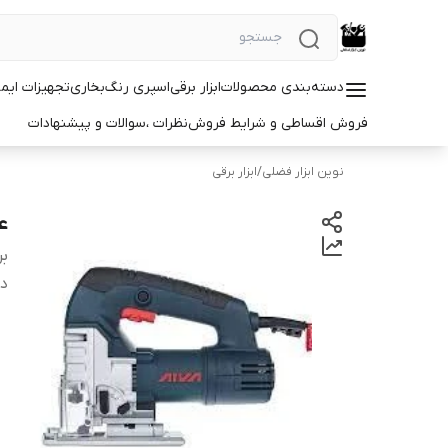
دسته‌بندی محصولات
ابزار برقی
اسپری رنگ
بخاری
تجهیزات ایم
فروش اقساطی و شرایط فروش
نظرات ،سوالات و پیشنهادات
نوین ابزار فضلی
/
ابزار برقی
عمو
بر
دس