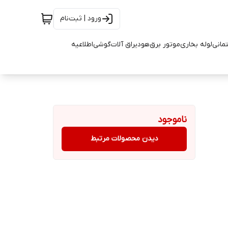
ورود | ثبت‌نام
تمانی
لوله بخاری
موتور برق
هود
یراق آلات
گوشی
اطلاعیه
ناموجود
دیدن محصولات مرتبط