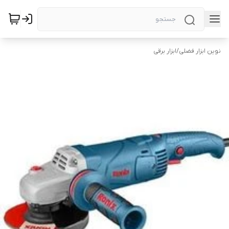
نوین ابزار فضلی
/
ابزار برقی