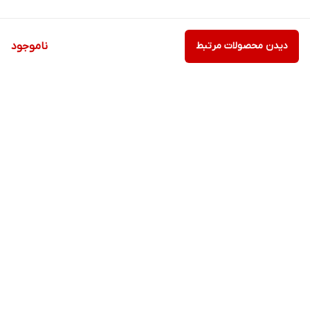
دیدن محصولات مرتبط
ناموجود
برگشت به بالا
ارسال ویژه
ارسال ویژه