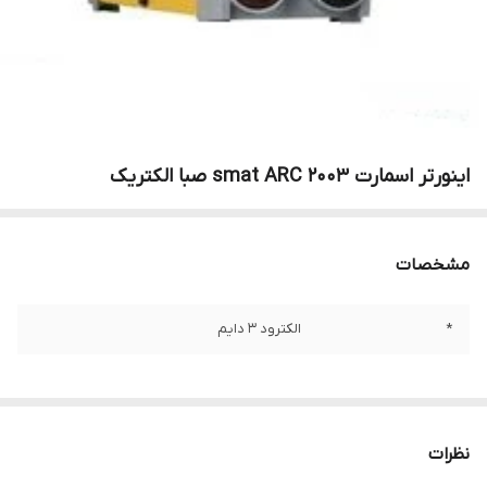
اینورتر اسمارت smat ARC 2003 صبا الکتریک
مشخصات
*
الکترود 3 دایم
نظرات