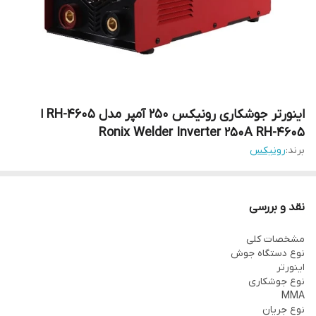
اینورتر جوشکاری رونیکس 250 آمپر مدل RH-4605 ا
Ronix Welder Inverter 250A RH-4605
برند:
رونیکس
نقد و بررسی
مشخصات کلی
نوع دستگاه جوش
اینورتر
نوع جوشکاری
MMA
نوع جریان