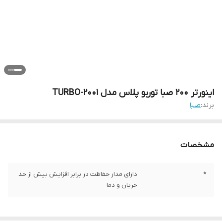
اینورتر 200 صبا توربو پلاس مدل TURBO-2001
برند:
صبا
مشخصات
*
دارای مدار حفاظت در برابر افزایش بیش از حد
جریان و دما