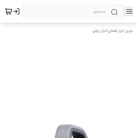
نوین ابزار فضلی
/
ابزار برقی