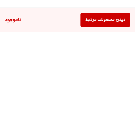
دیدن محصولات مرتبط
ناموجود
برگشت به بالا
ارسال ویژه
ارسال ویژه