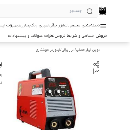
دسته‌بندی محصولات
ابزار برقی
اسپری رنگ
بخاری
تجهیزات ایم
فروش اقساطی و شرایط فروش
نظرات ،سوالات و پیشنهادات
نوین ابزار فضلی
/
ابزار برقی
/
اینورتر جوشکاری
این
بر
دس