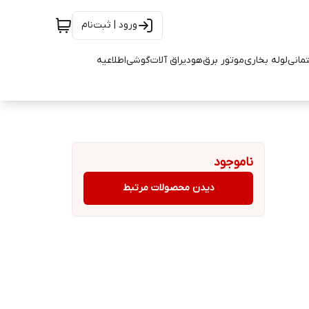
ورود | ثبت‌نام
تمانی
لوله بخاری
موتور برق
هود
یراق آلات
گوشی
اطلاعیه
ناموجود
دیدن محصولات مرتبط