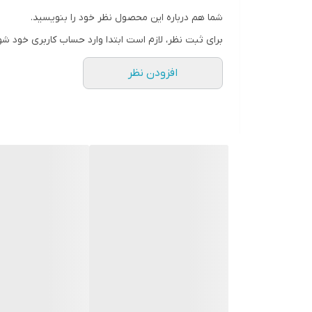
قرمز
سیستم اینورتر
شما هم درباره این محصول نظر خود را بنویسید.
IGBT
برای ثبت نظر، لازم است ابتدا وارد حساب کاربری خود شو
وزن
9 کیلوگرم
قابلیت جوشکاری
افزودن نظر
MMA
گارانتی
✅30 ماهه
کشور سازنده
ایران