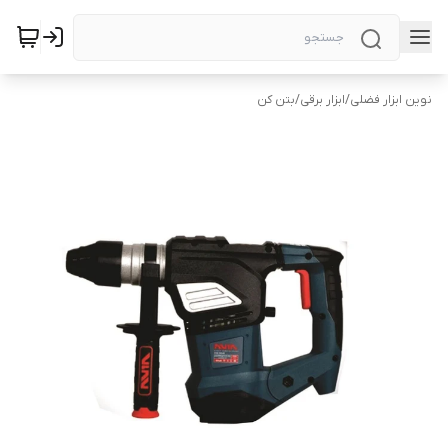
نوین ابزار فضلی
/
ابزار برقی
/
بتن کن