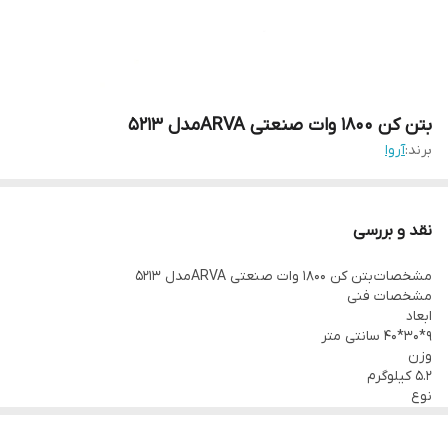
بتن کن 1800 وات صنعتی ARVAمدل 5213
برند:
آروا
نقد و بررسی
مشخصات بتن کن 1800 وات صنعتی ARVAمدل 5213
مشخصات فنی
ابعاد
9*30*40 سانتی متر
وزن
5.2 کیلوگرم
نوع
بتن کن
منبع تغذیه