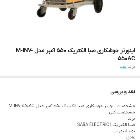
اینورتر جوشکاری صبا الکتریک 550 آمپر مدل M-INV-
550AC
برند:
صبا
نقد و بررسی
مشخصات اینورتر جوشکاری صبا الکتریک 550 آمپر مدل M-INV-550AC
مشخصات کلی
برند
صبا الکتریک | SABA ELECTRIC
نوع اینورتر
عادی