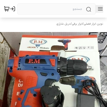
نوین ابزار فضلی
/
ابزار برقی
/
دریل شارژی