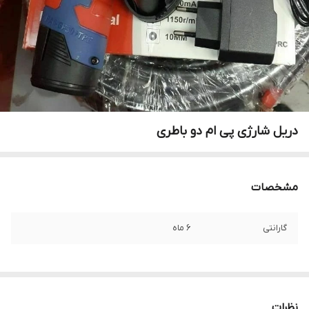
دریل شارژی پی ام دو باطری
مشخصات
گارانتی
6 ماه
نظرات