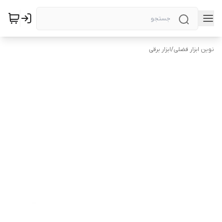
نوین ابزار فضلی
/
ابزار برقی