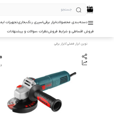
دسته‌بندی محصولات
ابزار برقی
اسپری رنگ
بخاری
تجهیزات ایم
فروش اقساطی و شرایط فروش
نظرات ،سوالات و پیشنهادات
نوین ابزار فضلی
/
ابزار برقی
مین
دس