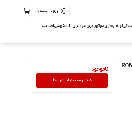
ورود | ثبت‌نام
تمانی
لوله بخاری
موتور برق
هود
یراق آلات
گوشی
اطلاعیه
ناموجود
دیدن محصولات مرتبط