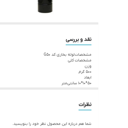
نقد و بررسی
مشخصات لوله بخاری کد G50
مشخصات کلی
وزن
500 گرم
ابعاد
50*10*10 سانتی‌متر
ابعاد بسته‌بندی
55*15*15 سانتی‌متر
سایر توضیحات
نظرات
لوله بخاری 50 سانتی متری
شما هم درباره این محصول نظر خود را بنویسید.