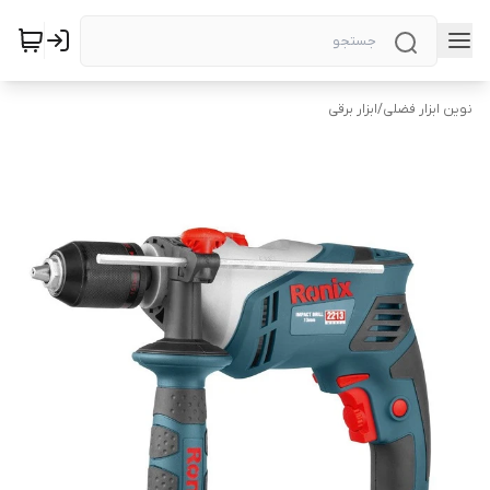
نوین ابزار فضلی
/
ابزار برقی