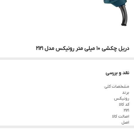
دریل چکشی 10 میلی متر رونیکس مدل 2121
نقد و بررسی
مشخصات کلی
برند
رونیکس
کد کالا
2121
اصالت کالا
اصل
گارانتی