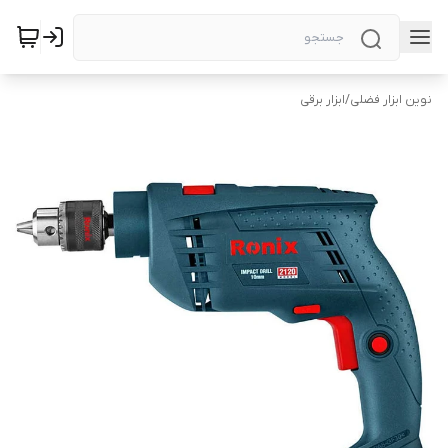
نوین ابزار فضلی
/
ابزار برقی