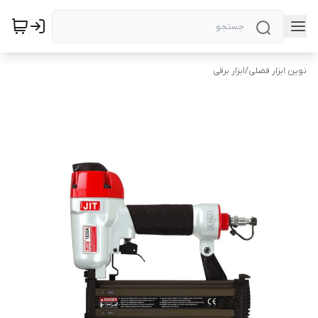
نوین ابزار فضلی
/
ابزار برقی