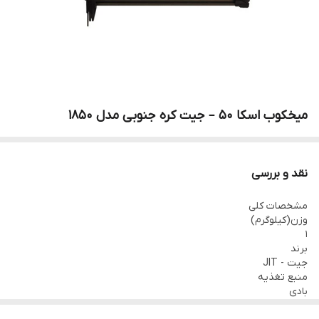
میخکوب اسکا 50 – جیت کره جنوبی مدل 1850
نقد و بررسی
مشخصات کلی
وزن(کیلوگرم)
1
برند
جیت - JIT
منبع تغذیه
بادی
کاربرد ابزار