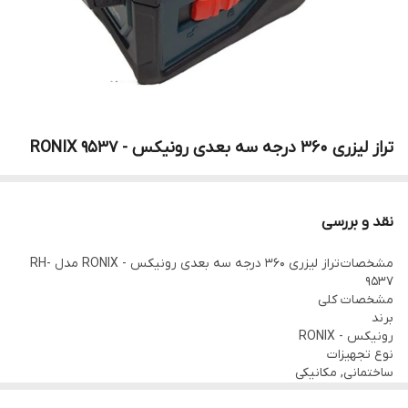
تراز لیزری 360 درجه سه بعدی رونیکس - RONIX 9537
نقد و بررسی
مشخصات تراز لیزری 360 درجه سه بعدی رونیکس - RONIX مدل RH-
9537
مشخصات کلی
برند
رونیکس - RONIX
نوع تجهیزات
ساختمانی, مکانیکی
گارانتی