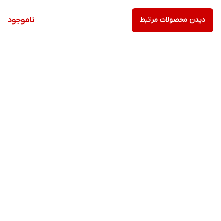
دیدن محصولات مرتبط
ناموجود
برگشت به بالا
ارسال ویژه
ارسال ویژه