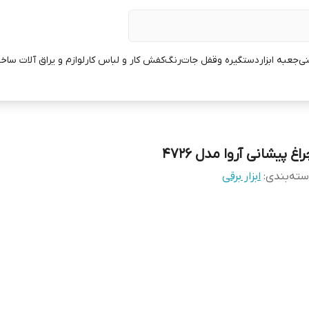
نی
جعبه ابزار
دستگیره وقفل جات
رنگ
کفش کار و لباس کار
لوازم و یراق آلات ساخ
اغ پیشانی آروا مدل ۴۷۲۶
ته‌بندی
:
ابزار برقی