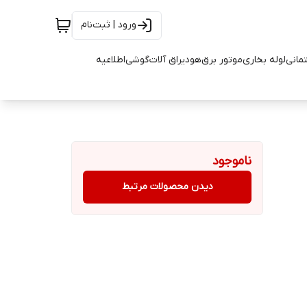
ورود | ثبت‌نام
تمانی
لوله بخاری
موتور برق
هود
یراق آلات
گوشی
اطلاعیه
ناموجود
دیدن محصولات مرتبط