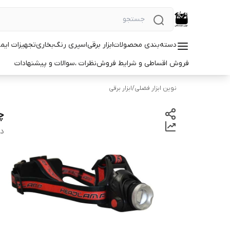
دسته‌بندی محصولات
ابزار برقی
اسپری رنگ
بخاری
تجهیزات ایم
فروش اقساطی و شرایط فروش
نظرات ،سوالات و پیشنهادات
نوین ابزار فضلی
/
ابزار برقی
چر
دس