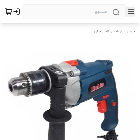
نوین ابزار فضلی
/
ابزار برقی